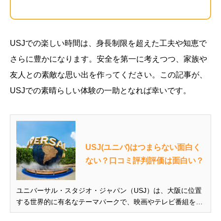
USJでの楽しい時間は、身長制限を超えた工夫や知恵で
さらに豊かになります。安全を第一に考えつつ、家族や
友人との素敵な思い出を作ってください。この記事が、
USJでの素晴らしい体験の一助となれば幸いです。
USJ(ユニバ)はつまらない面白く
ない？口コミ評判評価は面白い？
ユニバーサル・スタジオ・ジャパン（USJ）は、大阪に位置
する世界的に有名なテーマパークで、映画やテレビ番組をテ
ーマにしたアトラクションが特徴です。このパークは、ハリ