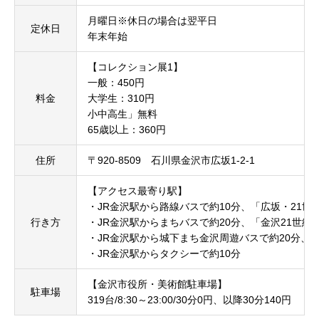
月曜日※休日の場合は翌平日
定休日
年末年始
【コレクション展1】
一般：450円
料金
大学生：310円
小中高生」無料
65歳以上：360円
住所
〒920-8509 石川県金沢市広坂1-2-1
【アクセス最寄り駅】
・JR金沢駅から路線バスで約10分、「広坂・21世
行き方
・JR金沢駅からまちバスで約20分、「金沢21世
・JR金沢駅から城下まち金沢周遊バスで約20分、
・JR金沢駅からタクシーで約10分
【金沢市役所・美術館駐車場】
駐車場
319台/8:30～23:00/30分0円、以降30分140円