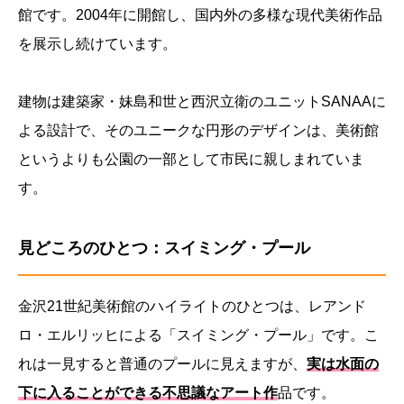
館です。2004年に開館し、国内外の多様な現代美術作品
を展示し続けています。
建物は建築家・妹島和世と西沢立衛のユニットSANAAに
よる設計で、そのユニークな円形のデザインは、美術館
というよりも公園の一部として市民に親しまれていま
す。
見どころのひとつ：スイミング・プール
金沢21世紀美術館のハイライトのひとつは、レアンド
ロ・エルリッヒによる「スイミング・プール」です。こ
れは一見すると普通のプールに見えますが、
実は水面の
下に入ることができる不思議なアート作
品です。