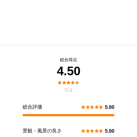
総合得点
4.50





2

総合評価





5.00
景観・風景の良さ





5.00