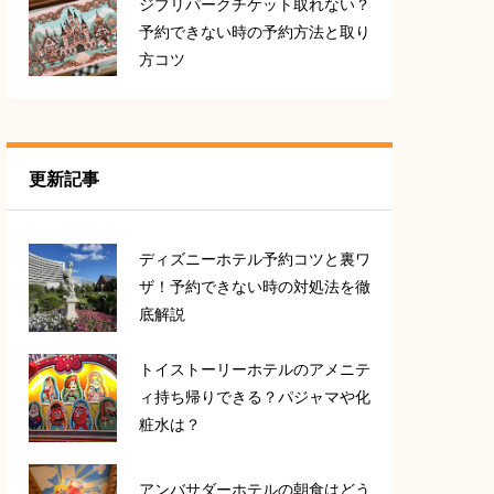
ジブリパークチケット取れない？
予約できない時の予約方法と取り
方コツ
更新記事
ディズニーホテル予約コツと裏ワ
ザ！予約できない時の対処法を徹
底解説
トイストーリーホテルのアメニテ
ィ持ち帰りできる？パジャマや化
粧水は？
アンバサダーホテルの朝食はどう