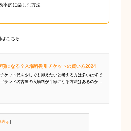
効率的に楽しむ方法
相はこちら
額になる？入場料割引チケットの買い方2024
チケット代を少しでも抑えたいと考える方は多いはずで
ゴランド名古屋の入場料が半額になる方法はあるのか
方を徹底解説します。 「前日までの購入で割
やポイント還元キャンペーン」など、さまざまな割引方
非表示
]