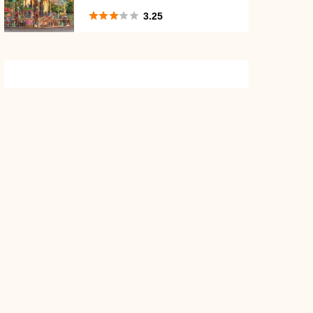
い？





3.25