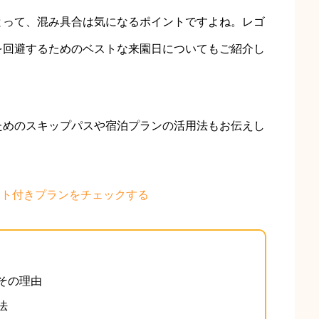
とって、混み具合は気になるポイントですよね。レゴ
を回避するためのベストな来園日についてもご紹介し
ためのスキップパスや宿泊プランの活用法もお伝えし
ット付きプランをチェックする
その理由
法