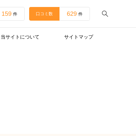
159
629

口コミ数
件
件
当サイトについて
サイトマップ