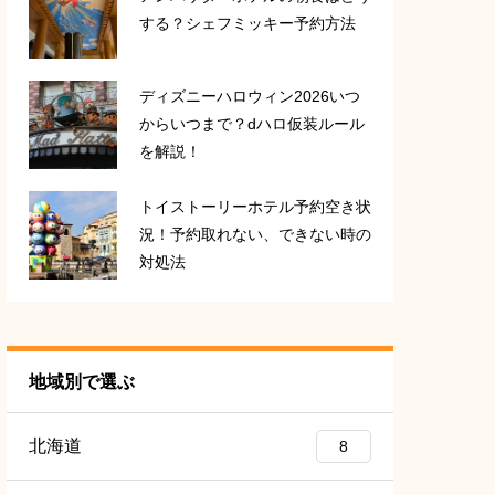
する？シェフミッキー予約方法
ディズニーハロウィン2026いつ
からいつまで？dハロ仮装ルール
を解説！
トイストーリーホテル予約空き状
況！予約取れない、できない時の
対処法
地域別で選ぶ
北海道
8