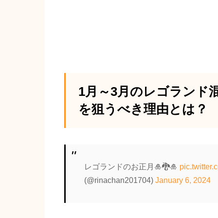
1月～3月のレゴランド
を狙うべき理由とは？
レゴランドのお正月🎍🐉🎍
pic.twitte
(@rinachan201704)
January 6, 2024