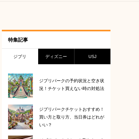
特集記事
ジブリ
ディズニー
USJ
ジブリパークの予約状況と空き状
況！チケット買えない時の対処法
ジブリパークチケットおすすめ！
買い方と取り方、当日券はどれが
いい？