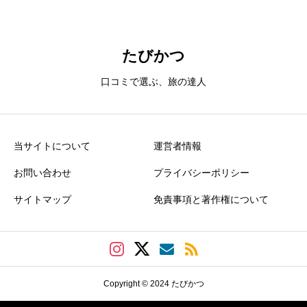
誤解を生む表現や過激な言い回し、誹謗中傷、個人特定に繋がる
情報、悪意のある投稿などはご遠慮ください。なお、すべてのク
たびかつ
チコミがサイト上に表示されるとは限りません。サイト運営者の
承認後に反映されますので、あらかじめご了承ください。
口コミで選ぶ、旅の達人
当サイトについて
運営者情報
お問い合わせ
プライバシーポリシー
サイトマップ
免責事項と著作権について
Copyright © 2024 たびかつ