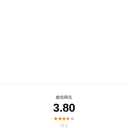
総合得点
3.80





1
