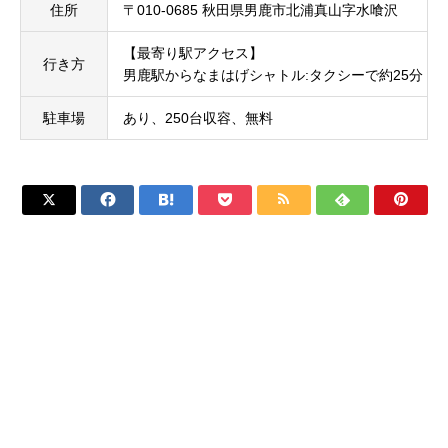
住所
〒010-0685 秋田県男鹿市北浦真山字水喰沢
【最寄り駅アクセス】
行き方
男鹿駅からなまはげシャトル:タクシーで約25分
駐車場
あり、250台収容、無料






