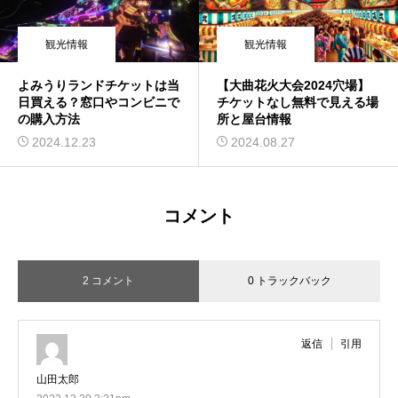
観光情報
観光情報
よみうりランドチケットは当
【大曲花火大会2024穴場】
日買える？窓口やコンビニで
チケットなし無料で見える場
の購入方法
所と屋台情報
2024.12.23
2024.08.27
コメント
2 コメント
0 トラックバック
返信
引用
山田太郎