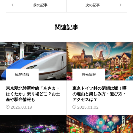
前の記事
次の記事
関連記事
観光情報
観光情報
東京駅北陸新幹線「あさま・
東京ドイツ村の閉鎖は嘘！噂
はくたか」乗り場どこ？お土
の理由と楽しみ方・遊び方・
産や駅弁情報も
アクセスは？
2025.03.19
2025.01.02