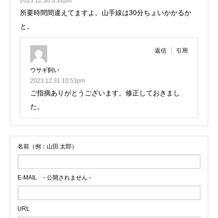
2023.12.30 3:31pm
所要時間間違えてますよ。山手線は30分ちょいかかるか
と。
返信
引用
ウサギ飼い
2023.12.31 10:53pm
ご指摘ありがとうございます。修正しておきまし
た。
名前（例：山田 太郎）
E-MAIL
- 公開されません -
URL