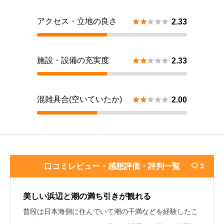
アクセス・立地の良さ





2.33
施設・設備の充実度





2.33
混雑具合(空いていたか)





2.00
口コミレビュー・感想評価・評判一覧
3

美しい浜辺と潮の満ち引きが観れる
普段は日本海側に住んでいて潮の干満などを経験したこ