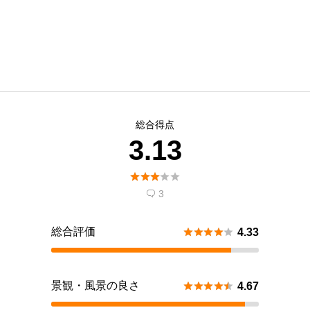
総合得点
3.13





3

総合評価





4.33
景観・風景の良さ





4.67