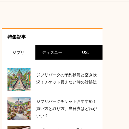
特集記事
ジブリ
ディズニー
USJ
ジブリパークの予約状況と空き状
況！チケット買えない時の対処法
ジブリパークチケットおすすめ！
買い方と取り方、当日券はどれが
いい？