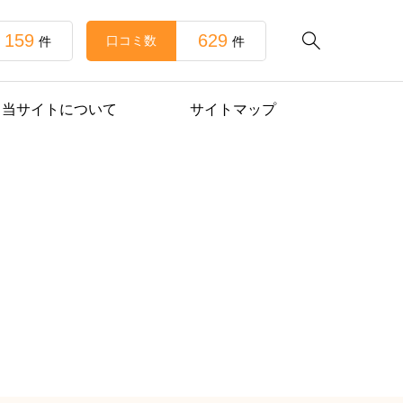
159
629

口コミ数
件
件
当サイトについて
サイトマップ