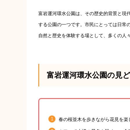
富岩運河環水公園は、その歴史的背景と現
する公園の一つです。市民にとっては日常
自然と歴史を体験する場として、多くの人
富岩運河環水公園の見
春の桜並木を歩きながら花見を楽