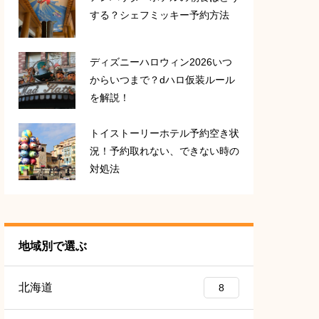
する？シェフミッキー予約方法
ディズニーハロウィン2026いつ
からいつまで？dハロ仮装ルール
を解説！
トイストーリーホテル予約空き状
況！予約取れない、できない時の
対処法
地域別で選ぶ
北海道
8