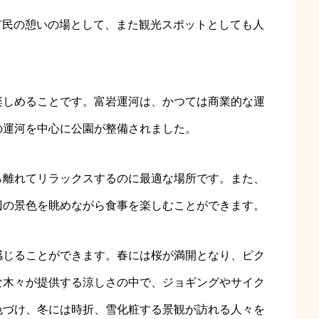
、市民の憩いの場として、また観光スポットとしても人
楽しめることです。富岩運河は、かつては商業的な運
の運河を中心に公園が整備されました。
ら離れてリラックスするのに最適な場所です。また、
辺の景色を眺めながら食事を楽しむことができます。
感じることができます。春には桜が満開となり、ピク
な木々が提供する涼しさの中で、ジョギングやサイク
色づけ、冬には時折、雪化粧する景観が訪れる人々を