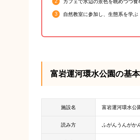
カフェで水辺の景色を眺めつつ食
自然教室に参加し、生態系を学ぶ
富岩運河環水公園の基本
施設名
富岩運河環水公
読み方
ふがんうんがか