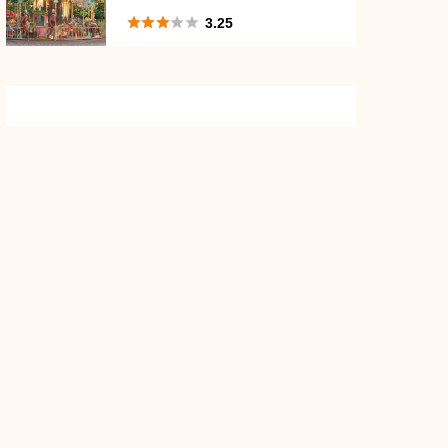
い？





3.25