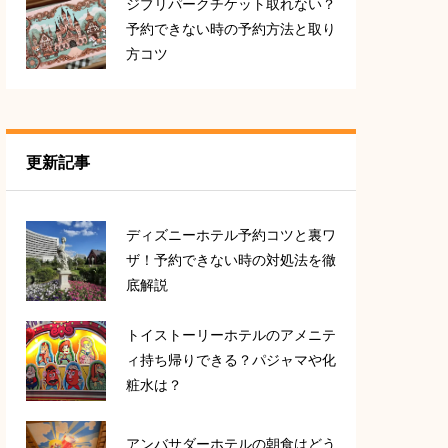
ジブリパークチケット取れない？
予約できない時の予約方法と取り
方コツ
更新記事
ディズニーホテル予約コツと裏ワ
ザ！予約できない時の対処法を徹
底解説
トイストーリーホテルのアメニテ
ィ持ち帰りできる？パジャマや化
粧水は？
アンバサダーホテルの朝食はどう