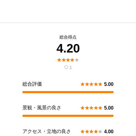
総合得点
4.20





1

総合評価





5.00
景観・風景の良さ





5.00
アクセス・立地の良さ





4.00