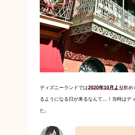
ディズニーランドでは
2020年10月より
飲め
るようになる日が来るなんて…！当時はデ
た。