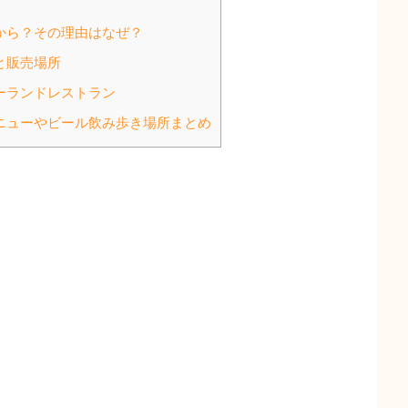
から？その理由はなぜ？
と販売場所
ーランドレストラン
ニューやビール飲み歩き場所まとめ