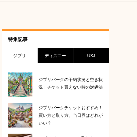
特集記事
ジブリ
ディズニー
USJ
ジブリパークの予約状況と空き状
況！チケット買えない時の対処法
ジブリパークチケットおすすめ！
買い方と取り方、当日券はどれが
いい？