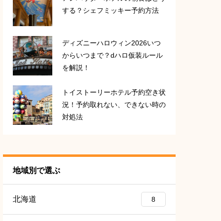
する？シェフミッキー予約方法
ディズニーハロウィン2026いつ
からいつまで？dハロ仮装ルール
を解説！
トイストーリーホテル予約空き状
況！予約取れない、できない時の
対処法
地域別で選ぶ
北海道
8