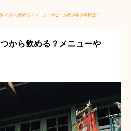
酒いつから飲める？メニューやビール飲み歩き場所は？
いつから飲める？メニューや