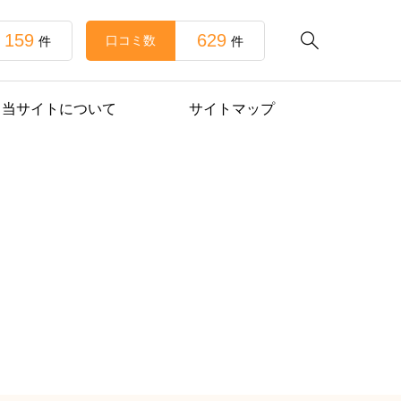
159
629

口コミ数
件
件
当サイトについて
サイトマップ