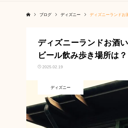
ブログ
ディズニー
ディズニーランドお
ディズニーランドお酒
ビール飲み歩き場所は？
2025.02.19
ディズニー