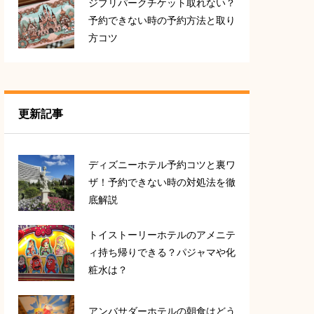
ジブリパークチケット取れない？
予約できない時の予約方法と取り
方コツ
更新記事
ディズニーホテル予約コツと裏ワ
ザ！予約できない時の対処法を徹
底解説
トイストーリーホテルのアメニテ
ィ持ち帰りできる？パジャマや化
粧水は？
アンバサダーホテルの朝食はどう