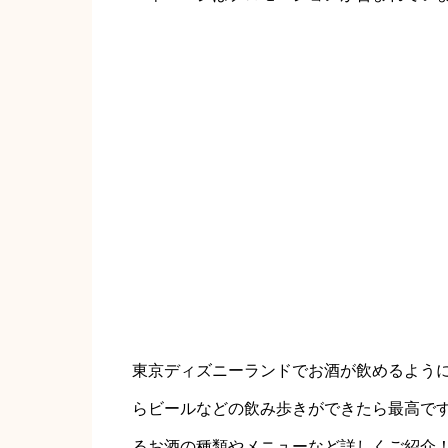
東京ディズニーランドでお酒が飲めるよう
らビールなどの飲み歩きができたら最高で
るお酒の種類やメニューなど詳しくご紹介