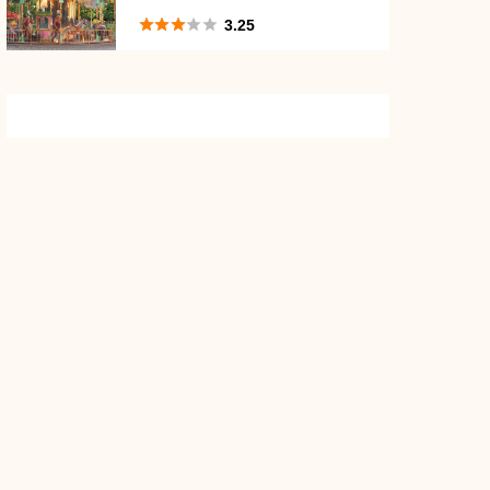
い？





3.25