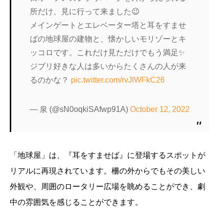
所だけ、見に行って来ました😉
メインゲートとエレベーター塔と耳をすませ
ばの地球屋の建物と、懐かしいモリゾーとキ
ッコロです。これだけ見ただけでもう満足✨
ジブリ好きな人は多いからたくさんの人が来
るのかな？
pic.twitter.com/rvJlWFkC26
— 泉 (@sN0oqkiSAfwp91A)
October 12, 2022
「地球屋」は、『耳をすませば』に登場するスポットが
リアルに再現されています。柵の外からでもその美しい
外観や、周囲のロータリー広場を眺めることができ、劇
中の雰囲気を感じることができます。