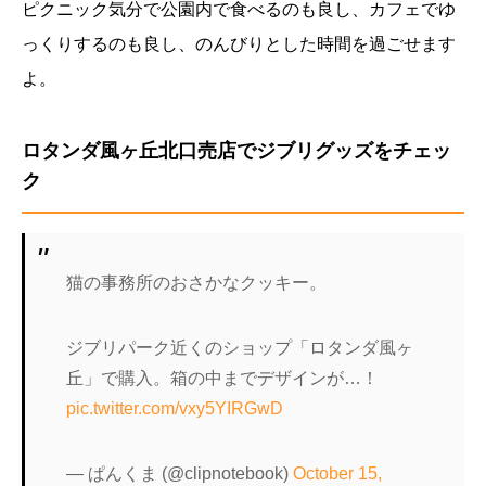
ピクニック気分で公園内で食べるのも良し、カフェでゆ
っくりするのも良し、のんびりとした時間を過ごせます
よ。
ロタンダ風ヶ丘北口売店でジブリグッズをチェッ
ク
猫の事務所のおさかなクッキー。
ジブリパーク近くのショップ「ロタンダ風ヶ
丘」で購入。箱の中までデザインが…！
pic.twitter.com/vxy5YIRGwD
— ぱんくま (@clipnotebook)
October 15,