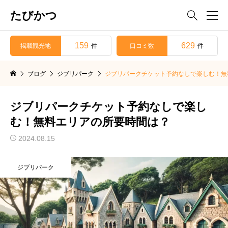
たびかつ

159
629
掲載観光地
口コミ数
件
件
ブログ
ジブリパーク
ジブリパークチケット予約なしで楽しむ！無
ジブリパークチケット予約なしで楽し
む！無料エリアの所要時間は？
2024.08.15
ジブリパーク