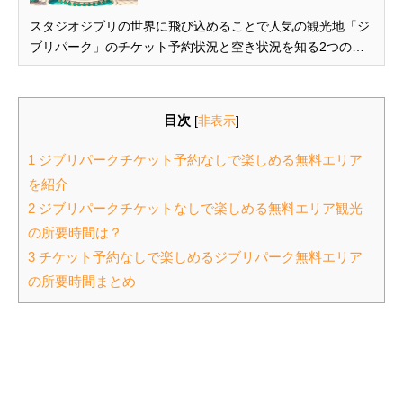
スタジオジブリの世界に飛び込めることで人気の観光地「ジ
ブリパーク」のチケット予約状況と空き状況を知る2つの方
法を紹介します。 また、チケットを買えない、取れない時の
おすすめの対処方法もまとめていますので、参考にしてくだ
さい。 この記事を読んで分かること ジブリパークのチケッ
目次
[
非表示
]
トは...
1 ジブリパークチケット予約なしで楽しめる無料エリア
を紹介
2 ジブリパークチケットなしで楽しめる無料エリア観光
の所要時間は？
3 チケット予約なしで楽しめるジブリパーク無料エリア
の所要時間まとめ