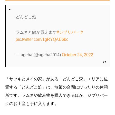
どんどこ処
ラムネと飴が買えます
#ジブリパーク
pic.twitter.com/1gRYQAE6bc
— ageha (@ageha2014)
October 24, 2022
「サツキとメイの家」がある「どんどこ森」エリアに位
置する「どんどこ処」は、散策の合間にぴったりの休憩
所です。ラムネや飲み物を購入できるほか、ジブリパー
クのお土産も手に入ります。