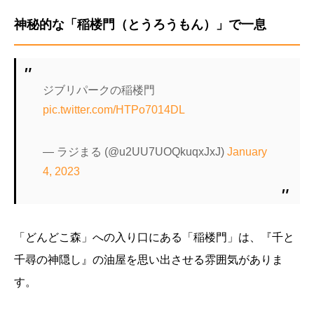
神秘的な「稲楼門（とうろうもん）」で一息
ジブリパークの稲楼門
pic.twitter.com/HTPo7014DL
— ラジまる (@u2UU7UOQkuqxJxJ)
January
4, 2023
「どんどこ森」への入り口にある「稲楼門」は、『千と
千尋の神隠し』の油屋を思い出させる雰囲気がありま
す。