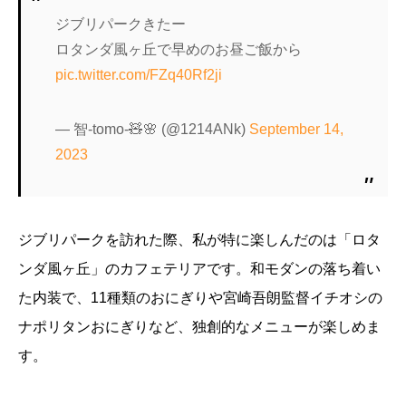
ジブリパークきたー
ロタンダ風ヶ丘で早めのお昼ご飯から
pic.twitter.com/FZq40Rf2ji
— 智-tomo-🧸🌸 (@1214ANk)
September 14,
2023
ジブリパークを訪れた際、私が特に楽しんだのは「ロタ
ンダ風ヶ丘」のカフェテリアです。和モダンの落ち着い
た内装で、11種類のおにぎりや宮崎吾朗監督イチオシの
ナポリタンおにぎりなど、独創的なメニューが楽しめま
す。